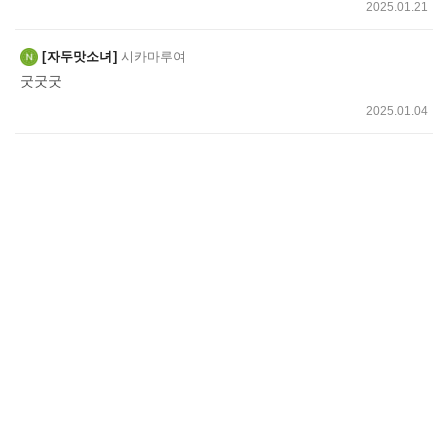
2025.01.21
자두맛소녀
시카마루여
굿굿굿
2025.01.04