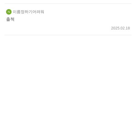
이름정하기어려워
출첵
2025.02.18