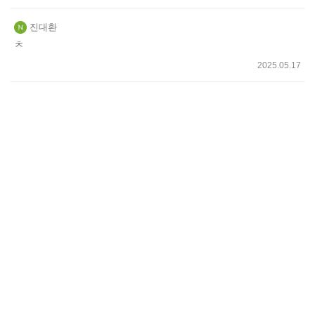
진대환
ㅊ
2025.05.17