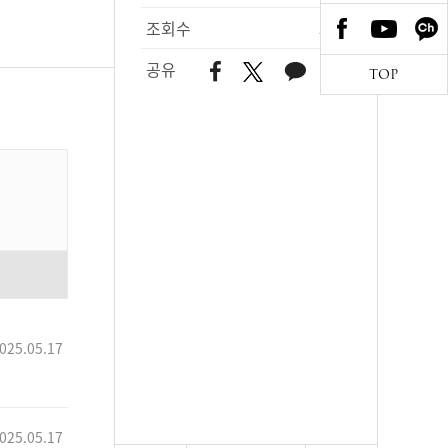
조회수
518
공유
TOP
025.05.17
025.05.17