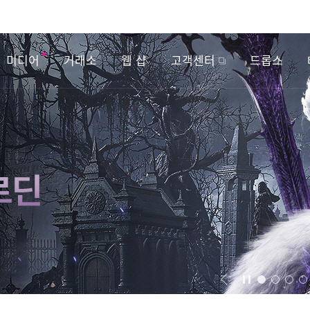
미디어
거래소
웹 샵
고객센터
드롭스