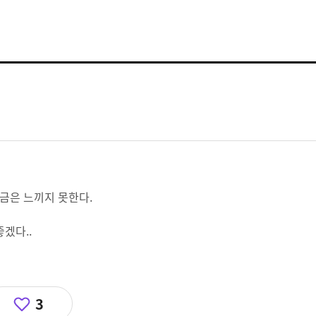
금은 느끼지 못한다.
겠다..
3