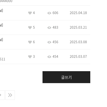
3444000
al
4
606
2025.04.18
al
5
483
2025.03.21
al
6
456
2025.03.08
3
454
2025.03.07
511
글쓰기