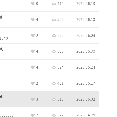
0
414
2025.06.13
al
4
520
2025.06.10
2
669
2025.06.09
1840
al
4
535
2025.05.30
4
574
2025.05.24
2
421
2025.05.17
al
3
518
2025.05.02
2
577
2025.04.28