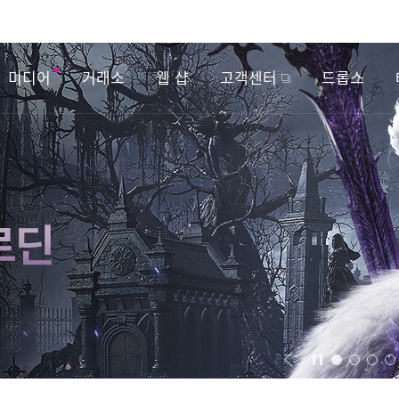
미디어
거래소
웹 샵
고객센터
드롭스