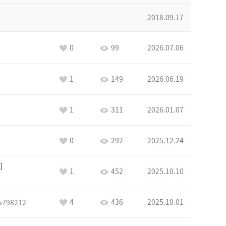
2018.09.17
0
99
2026.07.06
1
149
2026.06.19
1
311
2026.01.07
0
292
2025.12.24
1
452
2025.10.10
4
436
2025.10.01
5798212