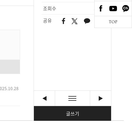
조회수
305
공유
TOP
025.10.28
글쓰기