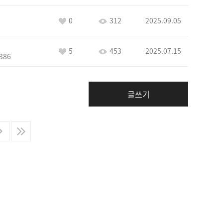
0
312
2025.09.05
5
453
2025.07.15
386
글쓰기