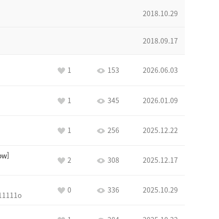
2018.10.29
2018.09.17
1
153
2026.06.03
1
345
2026.01.09
1
256
2025.12.22
ow
2
308
2025.12.17
0
336
2025.10.29
11111o