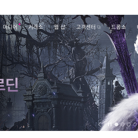
미디어
거래소
웹 샵
고객센터
드롭스