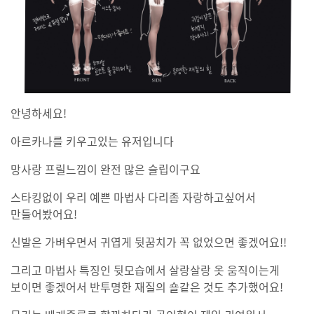
안녕하세요!
아르카나를 키우고있는 유저입니다
망사랑 프릴느낌이 완전 많은 슬립이구요
스타킹없이 우리 예쁜 마법사 다리좀 자랑하고싶어서
만들어봤어요!
신발은 가벼우면서 귀엽게 뒷꿈치가 꼭 없었으면 좋겠어요!!
그리고 마법사 특징인 뒷모습에서 살랑살랑 옷 움직이는게
보이면 좋겠어서 반투명한 재질의 숄같은 것도 추가했어요!