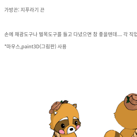
가방끈: 지푸라기 끈
손에 채광도구나 벌목도구를 들고 다녔으면 참 좋을텐데.... 각 
*마우스,paint3D(그림판) 사용