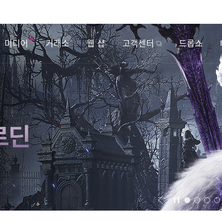
미디어
거래소
웹 샵
고객센터
드롭스