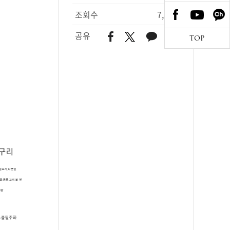
조회수
7,366
공유
TOP