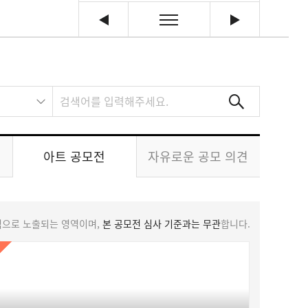
아트 공모전
자유로운 공모 의견
덤으로 노출되는 영역이며,
본 공모전 심사 기준과는 무관
합니다.