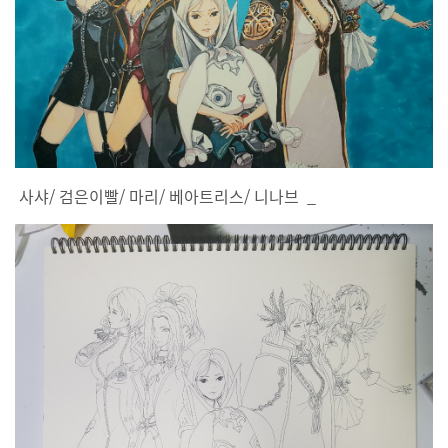
사샤/ 검은이빨/ 마리/ 베아트리스/ 니나브 _