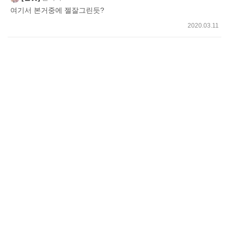
여기서 본거중에 젤잘그린듯?
2020.03.11