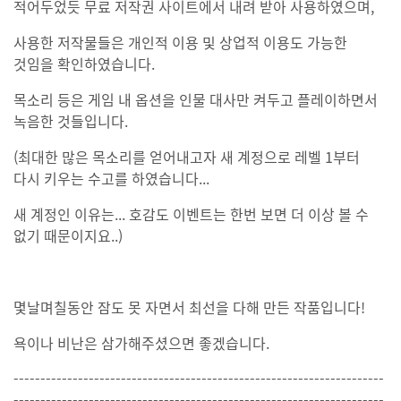
적어두었듯 무료 저작권 사이트에서 내려 받아 사용하였으며,
사용한 저작물들은 개인적 이용 및 상업적 이용도 가능한
것임을 확인하였습니다.
목소리 등은 게임 내 옵션을 인물 대사만 켜두고 플레이하면서
녹음한 것들입니다.
(최대한 많은 목소리를 얻어내고자 새 계정으로 레벨 1부터
다시 키우는 수고를 하였습니다...
새 계정인 이유는... 호감도 이벤트는 한번 보면 더 이상 볼 수
없기 때문이지요..)
몇날며칠동안 잠도 못 자면서 최선을 다해 만든 작품입니다!
욕이나 비난은 삼가해주셨으면 좋겠습니다.
---------------------------------------------------------------------
---------------------------------------------------------------------