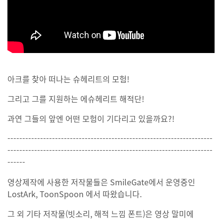
아크를 찾아 떠나는 슈헤리트의 모험!
그리고 그를 지원하는 에슈헤리트 해적단!
과연 그들의 앞엔 어떤 모험이 기다리고 있을까요?!
---------------------------------------------------------------------
---------------------------------------------------------------------
------
영상제작에 사용한 저작물들은 SmileGate에서 운영중인
LostArk, ToonSpoon 에서 따왔습니다.
그 외 기타 저작물(빗소리, 해적 느낌 폰트)은 영상 말미에