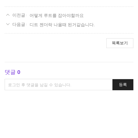
어떻게 루트를 잡아야할까요
디트 젠더락 나올때 된거같습니다.
목록보기
댓글
0
댓
등록
글
쓰
기