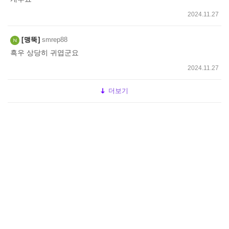
2024.11.27
맹뚝
smrep88
흑우 상당히 귀엽군요
2024.11.27
더보기