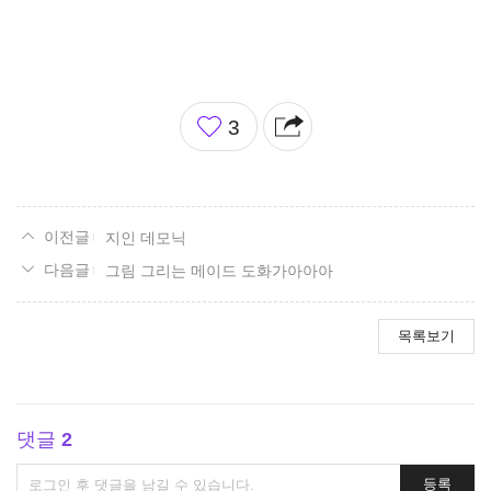
좋
3
아
요
지인 데모닉
그림 그리는 메이드 도화가아아아
목록보기
댓글
2
댓
등록