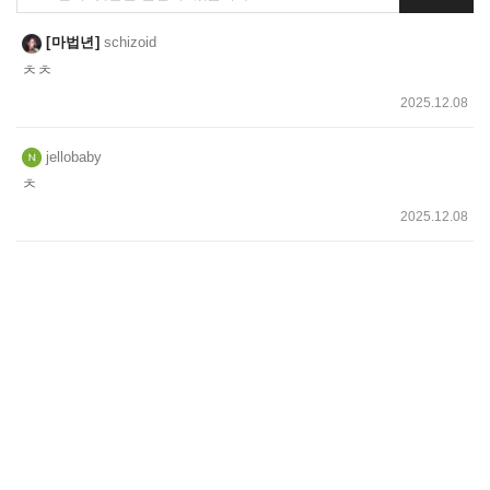
글
쓰
마법년
schizoid
기
ㅊㅊ
2025.12.08
jellobaby
ㅊ
2025.12.08