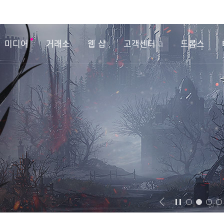
미디어
거래소
웹 샵
고객센터
드롭스