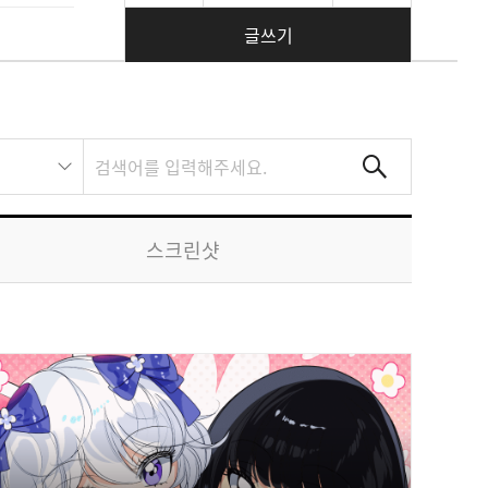
글쓰기
스크린샷