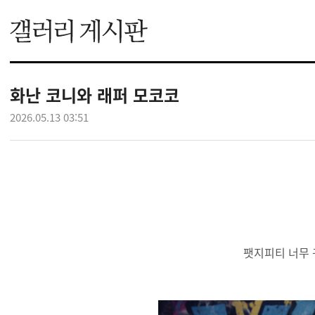
화난 코니와 래퍼 모코코
2026.05.13 03:51
팻지피티 너무