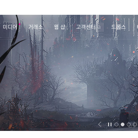
미디어
거래소
웹 샵
고객센터
드롭스