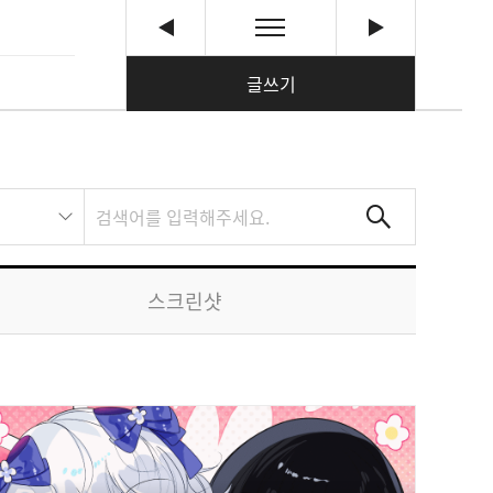
글쓰기
스크린샷