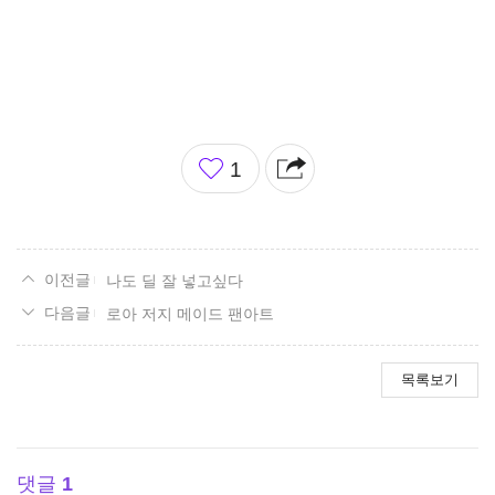
좋
1
아
요
나도 딜 잘 넣고싶다
로아 저지 메이드 팬아트
목록보기
댓글
1