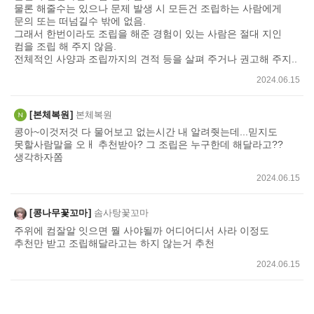
물론 해줄수는 있으나 문제 발생 시 모든건 조립하는 사람에게
문의 또는 떠넘길수 밖에 없음.
그래서 한번이라도 조립을 해준 경험이 있는 사람은 절대 지인
컴을 조립 해 주지 않음.
전체적인 사양과 조립까지의 견적 등을 살펴 주거나 권고해 주지..
2024.06.15
본체복원
본체복원
콩아~이것저것 다 물어보고 없는시간 내 알려줫는데...믿지도
못할사람말을 오ㅐ 추천받아? 그 조립은 누구한데 해달라고??
생각하자쫌
2024.06.15
콩나무꽃꼬마
솜사탕꽃꼬마
주위에 컴잘알 잇으면 뭘 사야될까 어디어디서 사라 이정도
추천만 받고 조립해달라고는 하지 않는거 추천
2024.06.15