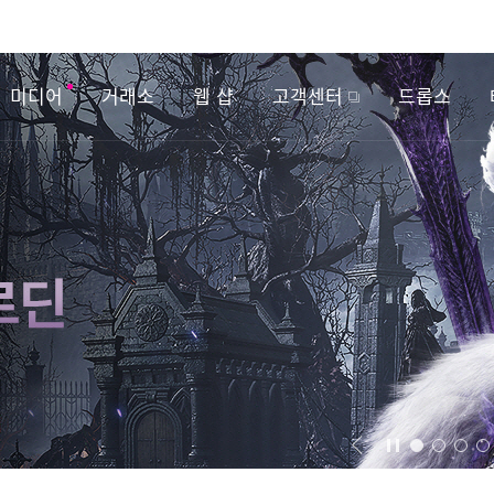
미디어
거래소
웹 샵
고객센터
드롭스