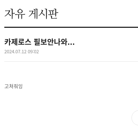
카제로스 필보안나와...
2024.07.12 09:02
고쳐줘잉