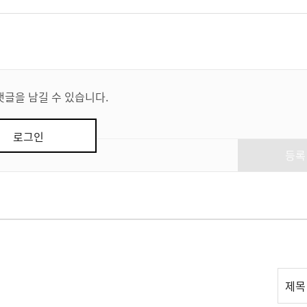
댓글을 남길 수 있습니다.
로그인
등록
리
제목
스