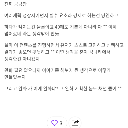
진짜 궁금함
여러캐릭 성장시키면서 필수 요소라 강제로 하는건 당연하고
하다가 빡치는건 물론이고 40해도 기쁜게 아니라 아 ** 이제
넘어갔네 라는 생각밖에 안듦
설마 이 컨텐츠를 진행하면서 유저가 스스로 고민하고 선택하고
결과가 좋으면 뿌듯하고 ** 이딴 생각을 혼자 꿈나라에서
생각한건 아니겠지
완화 필요 없으니까 이야기좀 해보자 뭔 생각으로 이렇게
만들었는지
그리고 완화 가 이게 완화냐? 그 완화 기획한 놈도 채널 뚫어 **
좋
3
아