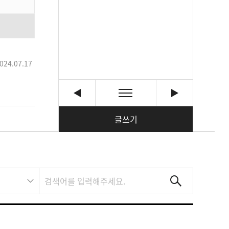
024.07.17
글쓰기