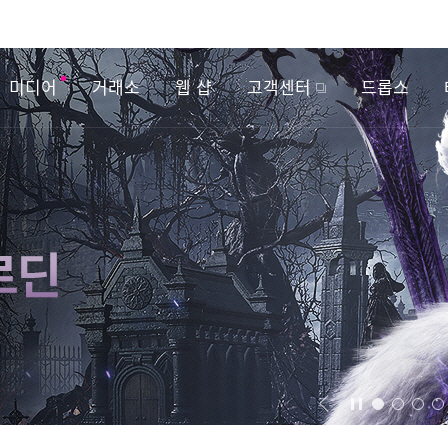
미디어
거래소
웹 샵
고객센터
드롭스