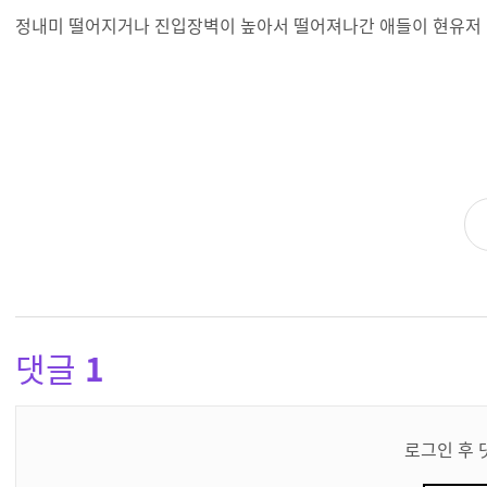
정내미 떨어지거나 진입장벽이 높아서 떨어져나간 애들이 현유저 
댓글
1
댓
글
로그인 후 
쓰