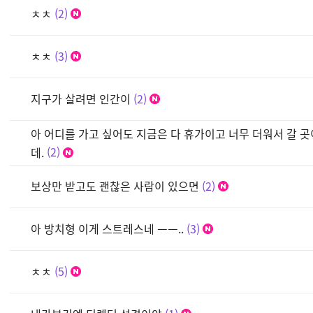
ㅊㅊ
2
ㅊㅊ
3
지구가 살려면 인간이
2
아 어디를 가고 싶어도 지금은 다 휴가이고 너무 더워서 갈 
데.
2
보상만 받고도 괜찮은 사람이 있으면
2
아 방치형 이게 스트레스네 ㅡㅡ..
3
ㅊㅊ
5