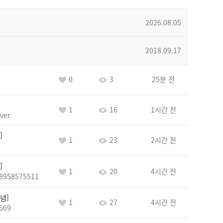
2026.08.05
2018.09.17
0
3
25분 전
1
16
1시간 전
ver
1
23
2시간 전
1
20
4시간 전
8958575511
념
1
27
4시간 전
669