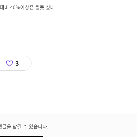
대비 40%이상은 될듯 싶내
3
댓글을 남길 수 있습니다.