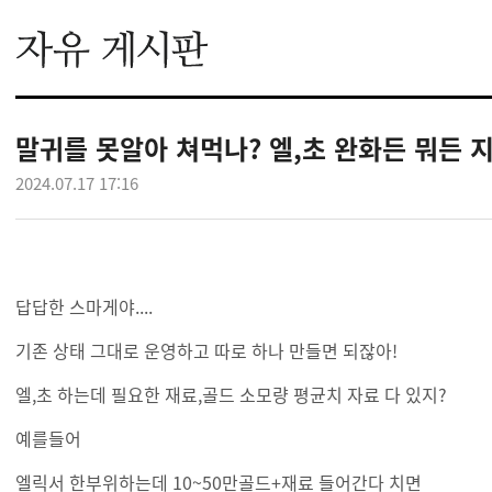
말귀를 못알아 쳐먹나? 엘,초 완화든 뭐든
2024.07.17 17:16
답답한 스마게야....
기존 상태 그대로 운영하고 따로 하나 만들면 되잖아!
엘,초 하는데 필요한 재료,골드 소모량 평균치 자료 다 있지?
예를들어
엘릭서 한부위하는데 10~50만골드+재료 들어간다 치면