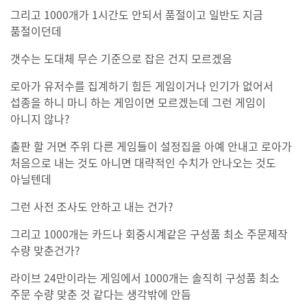
그리고 1000개가 1시간도 안되서 품절이고 일반도 지금
품절이던데
갯수는 도대체 무슨 기준으로 잡은 건지 모르겠음
로아가 유저수를 집계하기 힘든 게임이거나 인기가 없어서
섭종을 하니 마니 하는 게임이면 모르겠는데 그런 게임이
아니지 않나?
출판 할 거면 주위 다른 게임들이 설정집을 아예 안내고 로아가
처음으로 내는 것도 아니면 대략적인 수치가 안나오는 것도
아닐텐데
그런 사전 조사도 안하고 내는 건가?
그리고 1000개는 카드나 회중시계같은 구성품 최소 주문제작
수량 맞춘건가?
라이브 24만이라는 게임에서 1000개는 솔직히 구성품 최소
주문 수량 맞춘 것 같다는 생각밖에 안듬