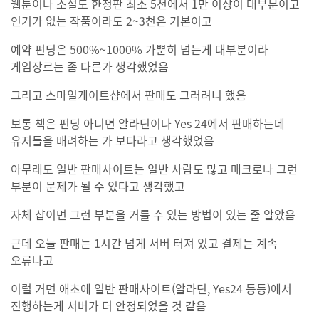
웹툰이나 소설도 한정판 최소 5천에서 1만 이상이 대부분이고
인기가 없는 작품이라도 2~3천은 기본이고
예약 펀딩은 500%~1000% 가뿐히 넘는게 대부분이라
게임장르는 좀 다른가 생각했었음
그리고 스마일게이트샵에서 판매도 그러려니 했음
보통 책은 펀딩 아니면 알라딘이나 Yes 24에서 판매하는데
유저들을 배려하는 가 보다라고 생각했었음
아무래도 일반 판매사이트는 일반 사람도 많고 매크로나 그런
부분이 문제가 될 수 있다고 생각했고
자체 샵이면 그런 부분을 거를 수 있는 방법이 있는 줄 알았음
근데 오늘 판매는 1시간 넘게 서버 터져 있고 결제는 계속
오류나고
이럴 거면 애초에 일반 판매사이트(알라딘, Yes24 등등)에서
진행하는게 서버가 더 안정되었을 것 같음