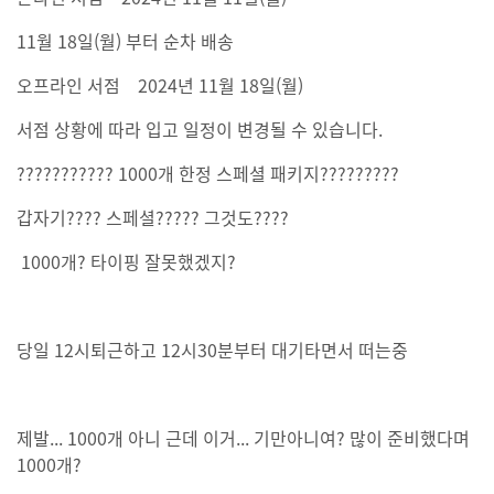
11월 18일(월) 부터 순차 배송
오프라인 서점 2024년 11월 18일(월)
서점 상황에 따라 입고 일정이 변경될 수 있습니다.
??????????? 1000개 한정 스페셜 패키지?????????
갑자기???? 스페셜????? 그것도????
1000개? 타이핑 잘못했겠지?
당일 12시퇴근하고 12시30분부터 대기타면서 떠는중
제발... 1000개 아니 근데 이거... 기만아니여? 많이 준비했다며
1000개?