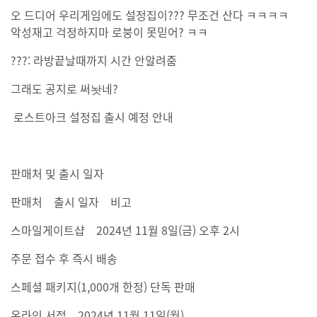
오 드디어 우리게임에도 설정집이??? 무조건 산다 ㅋㅋㅋㅋ
악성재고 걱정하지마 로붕이 못믿어? ㅋㅋ
???: 라방끝날때까지 시간 안알려줌
그래도 공지로 써놧네?
로스트아크 설정집 출시 예정 안내
판매처 및 출시 일자
판매처 출시 일자 비고
스마일게이트샵 2024년 11월 8일(금) 오후 2시
주문 접수 후 즉시 배송
스페셜 패키지(1,000개 한정) 단독 판매
온라인 서점 2024년 11월 11일(월)