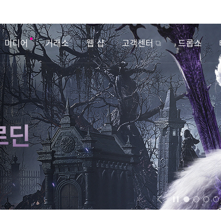
미디어
거래소
웹 샵
고객센터
드롭스