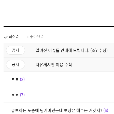
최신순
좋아요순
알려진 이슈를 안내해 드립니다. (8/7 수정)
공지
자유게시판 이용 수칙
공지
ㅋㅌ
2
ㅊㅊ
7
큐브하는 도중에 팅겨버렸는데 보상은 해주는 거겟지?
6