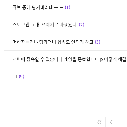
큐브 중에 팅겨버리네 ㅡ.ㅡ
1
스토브앱 ㄱ ㅐ 쓰레기로 바꿔놨네.
2
머하자는거냐 팅기더니 접속도 안되게 하고
3
서버에 접속할 수 없습니다 게임을 종료합니다 p 어떻게 해
11
9