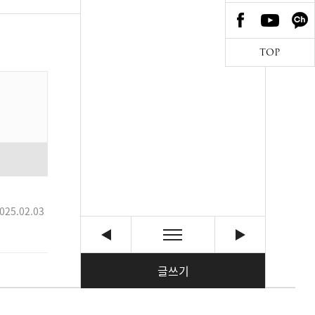
TOP
025.02.03
글쓰기