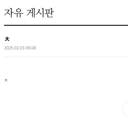
ㅊ
2025.02.03 09:08
ㅊ