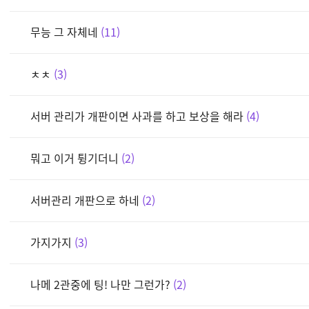
무능 그 자체네
11
ㅊㅊ
3
서버 관리가 개판이면 사과를 하고 보상을 해라
4
뭐고 이거 튕기더니
2
서버관리 개판으로 하네
2
가지가지
3
나메 2관중에 팅! 나만 그런가?
2