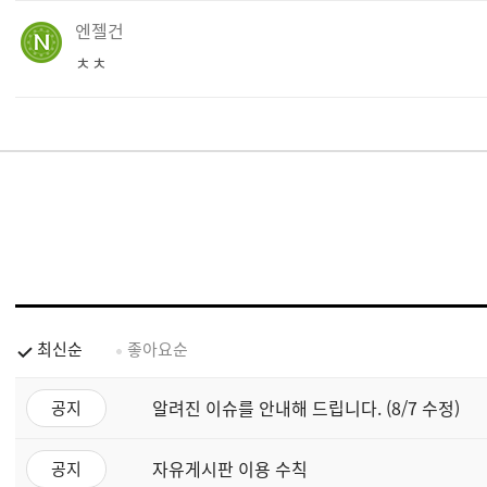
엔젤건
ㅊㅊ
최신순
좋아요순
알려진 이슈를 안내해 드립니다. (8/7 수정)
공지
자유게시판 이용 수칙
공지