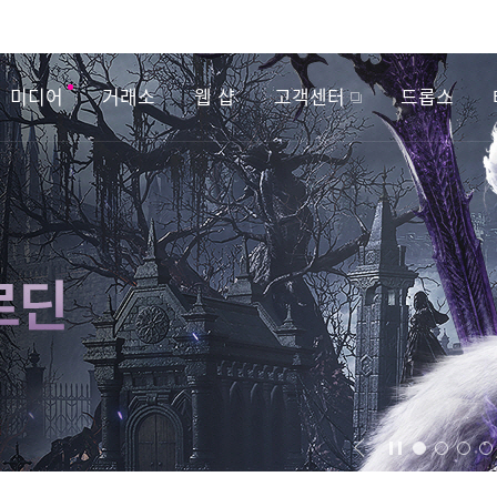
미디어
거래소
웹 샵
고객센터
드롭스