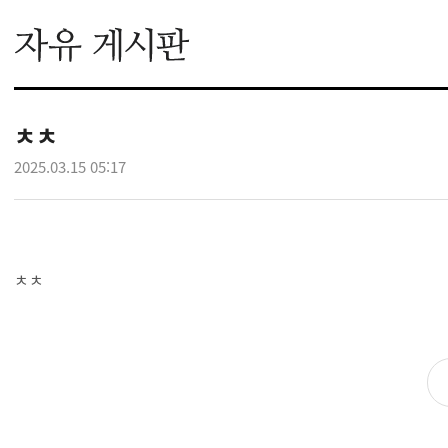
ㅊㅊ
2025.03.15 05:17
ㅊㅊ