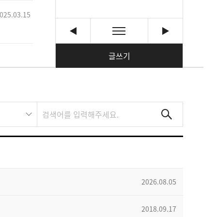
025.03.15
글쓰기
2026.08.05
2018.09.17