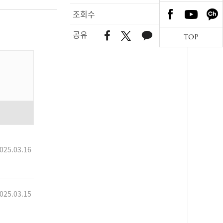
조회수
975
공유
TOP
025.03.16
025.03.15