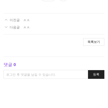
요
ㅊㅊ
ㅊㅊ
목록보기
댓글
0
댓
등록
글
쓰
기