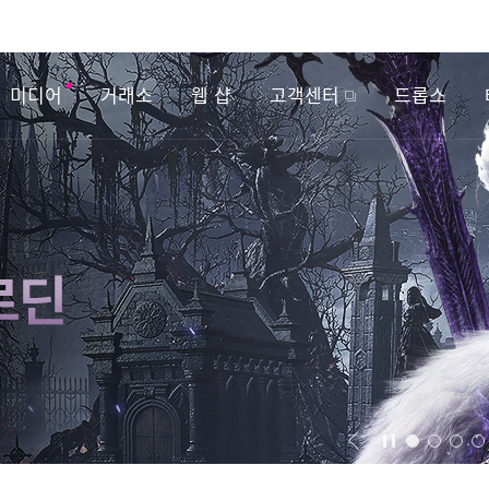
미디어
거래소
웹 샵
고객센터
드롭스