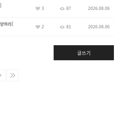
3
87
2026.08.06
양하라
2
81
2026.08.06
글쓰기