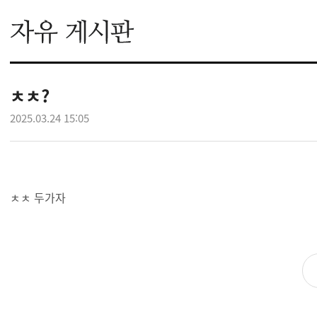
ㅊㅊ?
2025.03.24 15:05
ㅊㅊ 두가자