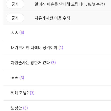
알려진 이슈를 안내해 드립니다. (8/9 수정)
공지
자유게시판 이용 수칙
공지
ㅊㅊ
6
내가보기엔 디렉터 성격이야
1
차원술사는 망한거 같다
3
ㅊㅊ
6
왜케 화남?
3
보상안
3