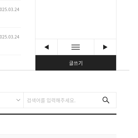
025.03.24
025.03.24
글쓰기