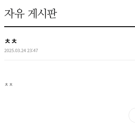
ㅊㅊ
2025.03.24 23:47
ㅊㅊ