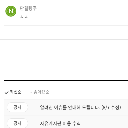
단월령주
ㅊㅊ
최신순
좋아요순
알려진 이슈를 안내해 드립니다. (8/7 수정)
공지
자유게시판 이용 수칙
공지