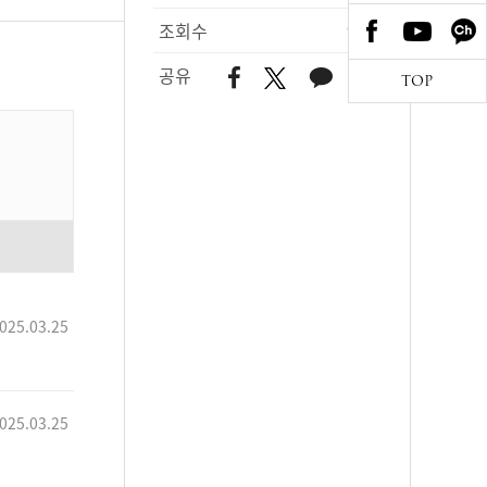
조회수
920
공유
TOP
025.03.25
025.03.25