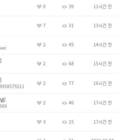
0
39
11시간 전
7
31
13시간 전
2
45
14시간 전
ver
2
68
15시간 전
2
77
16시간 전
8958575511
념
2
46
17시간 전
669
3
15
17시간 전