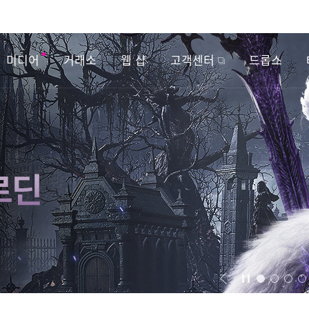
미디어
거래소
웹 샵
고객센터
드롭스