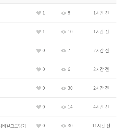
1
8
1시간 전
1
10
1시간 전
0
7
2시간 전
0
6
2시간 전
0
30
2시간 전
0
14
4시간 전
0
30
11시간 전
바람아추하게시비걸고도망가냐당당하게글써