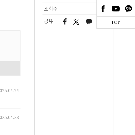
조회수
574
공유
TOP
025.04.24
025.04.23