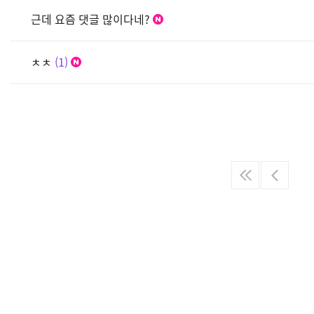
근데 요즘 댓글 많이다네?
ㅊㅊ
1