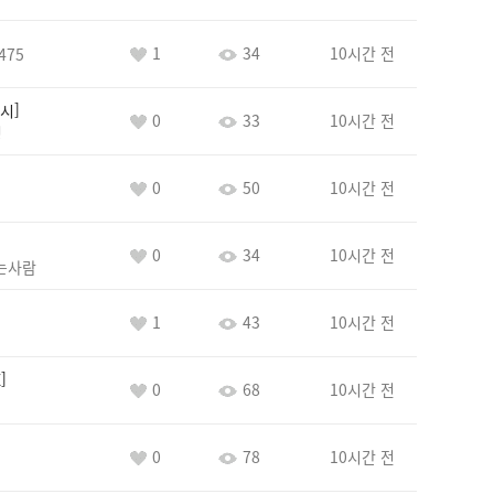
1
34
10시간 전
475
시
0
33
10시간 전
정
0
50
10시간 전
0
34
10시간 전
는사람
1
43
10시간 전
E
0
68
10시간 전
0
78
10시간 전