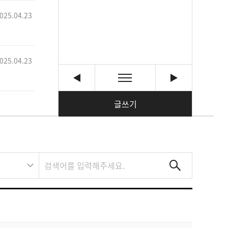
025.04.23
025.04.23
글쓰기