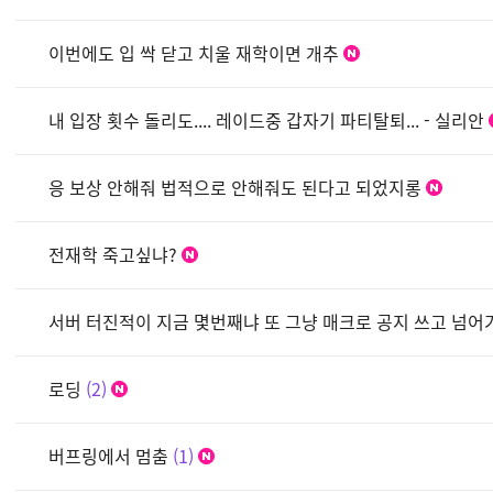
이번에도 입 싹 닫고 치울 재학이면 개추
내 입장 횟수 돌리도.... 레이드중 갑자기 파티탈퇴... - 실리안
응 보상 안해줘 법적으로 안해줘도 된다고 되었지롱
전재학 죽고싶냐?
서버 터진적이 지금 몇번째냐 또 그냥 매크로 공지 쓰고 넘어가
로딩
2
버프링에서 멈춤
1