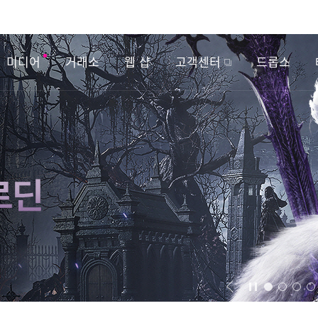
미디어
거래소
웹 샵
고객센터
드롭스