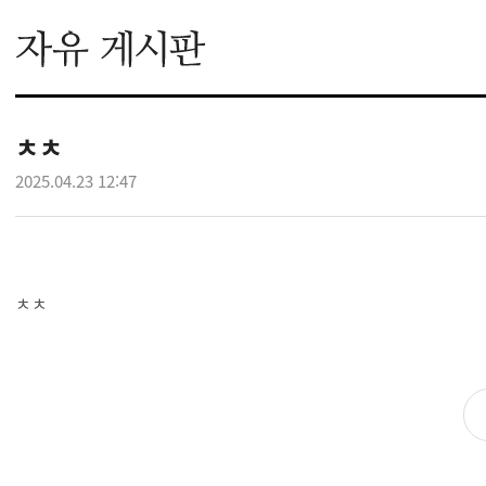
ㅊㅊ
2025.04.23 12:47
ㅊㅊ