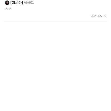
OI세아
세아01
ㅊㅊ
2025.05.05