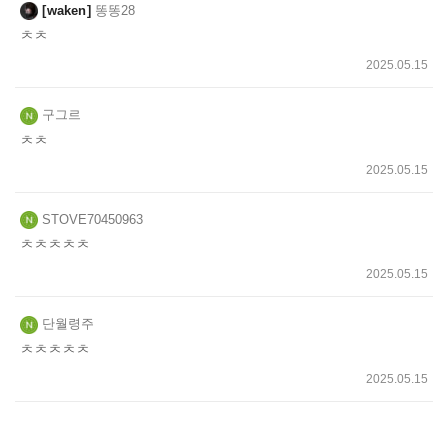
waken
똥똥28
ㅊㅊ
2025.05.15
구그르
ㅊㅊ
2025.05.15
STOVE70450963
ㅊㅊㅊㅊㅊ
2025.05.15
단월령주
ㅊㅊㅊㅊㅊ
2025.05.15