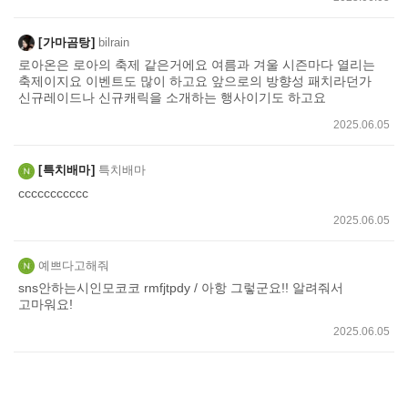
가마곰탕
bilrain
로아온은 로아의 축제 같은거에요 여름과 겨울 시즌마다 열리는
축제이지요 이벤트도 많이 하고요 앞으로의 방향성 패치라던가
신규레이드나 신규캐릭을 소개하는 행사이기도 하고요
2025.06.05
특치배마
특치배마
ccccccccccc
2025.06.05
예쁘다고해줘
sns안하는시인모코코 rmfjtpdy / 아항 그렇군요!! 알려줘서
고마워요!
2025.06.05