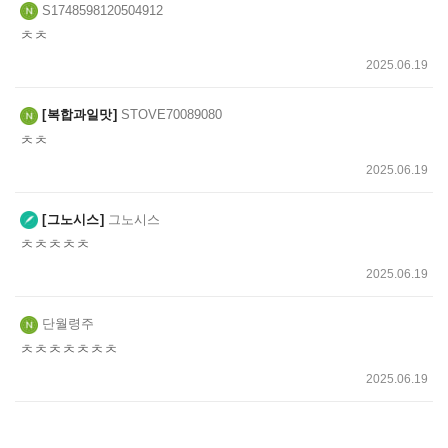
S1748598120504912
ㅊㅊ
2025.06.19
복합과일맛
STOVE70089080
ㅊㅊ
2025.06.19
그노시스
그노시스
ㅊㅊㅊㅊㅊ
2025.06.19
단월령주
ㅊㅊㅊㅊㅊㅊㅊ
2025.06.19