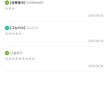
성령뱅크
SunMadia83
ㅊㅊㅊ
2025.06.19
그노시스
그노시스
ㅊㅊㅊㅊㅊ
2025.06.19
단월령주
ㅊㅊㅊㅊㅊㅊㅊㅊㅊ
2025.06.19