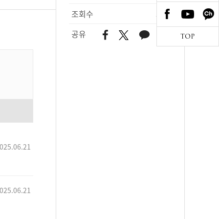
조회수
352
공유
TOP
025.06.21
025.06.21