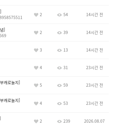
2
54
14시간 전
8958575511
념
2
39
14시간 전
669
3
13
14시간 전
4
31
23시간 전
부캐로놀지
5
59
23시간 전
부캐로놀지
4
53
23시간 전
2
239
2026.08.07