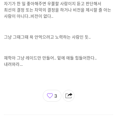
자기가 한 일 좋아해주면 우쭐할 사람이지 듣고 판단해서
최선의 결정 또는 차악의 결정을 하거나 비전을 제시할 줄 아는
사람이 아니다..비전이 없다..
그냥 그때그때 욕 안먹으려고 노력하는 사람인 듯..
재학아 그냥 레이드만 만들어.. 밑에 애들 힘들어한다..
내려와라...
좋
3
아
요