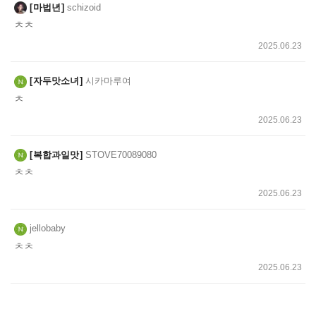
마법년
schizoid
ㅊㅊ
2025.06.23
자두맛소녀
시카마루여
ㅊ
2025.06.23
복합과일맛
STOVE70089080
ㅊㅊ
2025.06.23
jellobaby
ㅊㅊ
2025.06.23