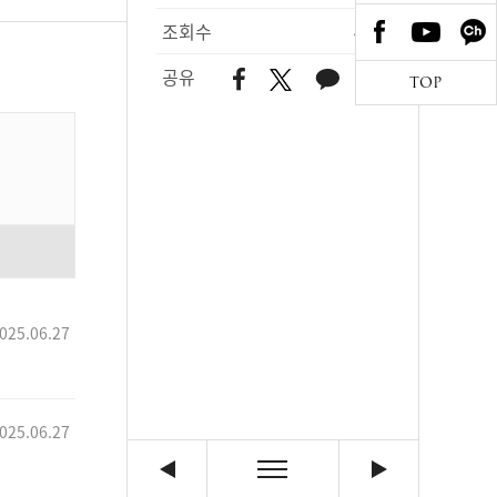
조회수
407
공유
TOP
025.06.27
025.06.27