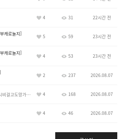
4
31
22시간 전
부캐로놀지
5
59
23시간 전
부캐로놀지
4
53
23시간 전
2
237
2026.08.07
4
168
2026.08.07
바람아추하게시비걸고도망가냐당당하게글써
4
46
2026.08.07