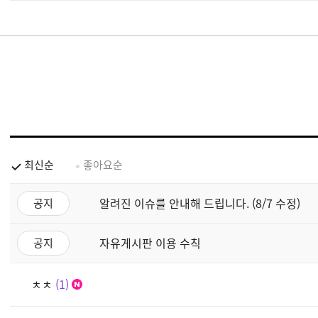
최신순
좋아요순
알려진 이슈를 안내해 드립니다. (8/7 수정)
공지
자유게시판 이용 수칙
공지
ㅊㅊ
1