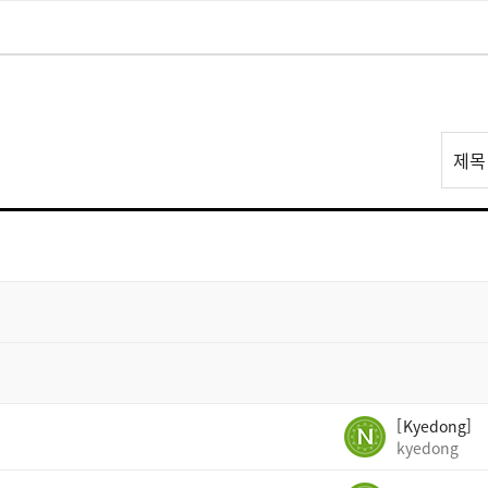
리
제목
스
트
검
색
Kyedong
kyedong