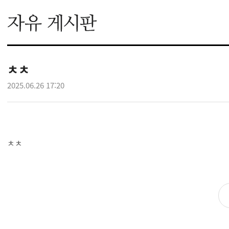
ㅊㅊ
2025.06.26 17:20
ㅊㅊ