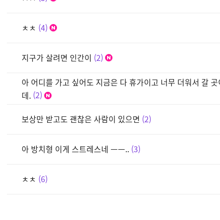
ㅊㅊ
4
지구가 살려면 인간이
2
아 어디를 가고 싶어도 지금은 다 휴가이고 너무 더워서 갈 
데.
2
보상만 받고도 괜찮은 사람이 있으면
2
아 방치형 이게 스트레스네 ㅡㅡ..
3
ㅊㅊ
6