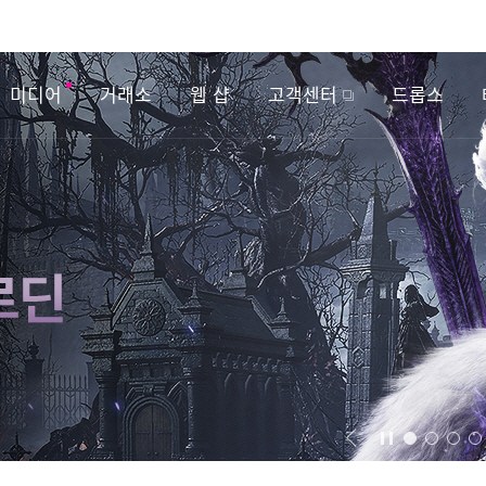
미디어
거래소
웹 샵
고객센터
드롭스