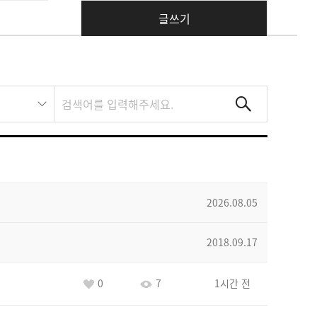
글쓰기
2026.08.05
2018.09.17
0
7
1시간 전