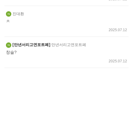
진대환
ㅊ
2025.07.12
만년서리고연포트페
만년서리고연포트페
창술?
2025.07.12