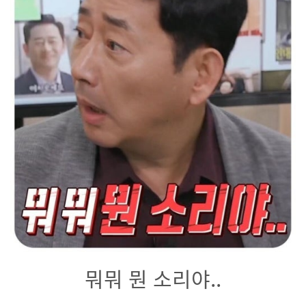
뭐뭐 뭔 소리야..