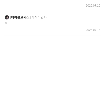
2025.07.16
디아볼로시스
마작이번가
ㅇ
2025.07.16