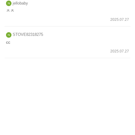
jellobaby
ㅊㅊ
2025.07.27
STOVE82318275
cc
2025.07.27