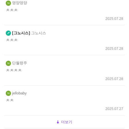
영양영양
ㅊㅊㅊ
2025.07.28
그노시스
그노시스
ㅊㅊㅊ
2025.07.28
단월령주
ㅊㅊㅊㅊ
2025.07.28
jellobaby
ㅊㅊ
2025.07.27
더보기