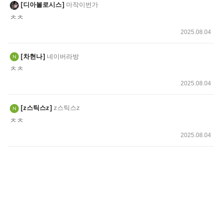
디아볼로시스
마작이번가
ㅊㅊ
2025.08.04
차현나
네이버라방
ㅊㅊ
2025.08.04
z스틱스z
z스틱스z
ㅊㅊ
2025.08.04