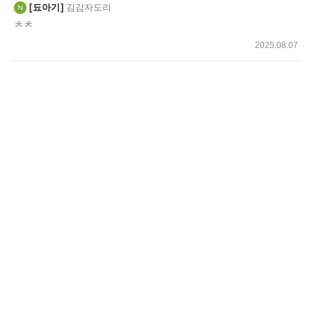
됴아기
김감자도리
ㅊㅊ
2025.08.07