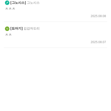
그노시스
그노시스
ㅊㅊㅊ
2025.08.08
됴아기
김감자도리
ㅊㅊ
2025.08.07