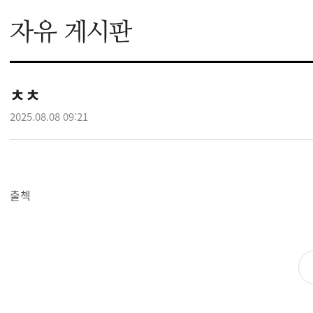
ㅊㅊ
2025.08.08 09:21
출첵