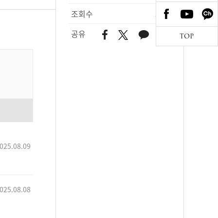
조회수
560
공유
TOP
025.08.09
025.08.08