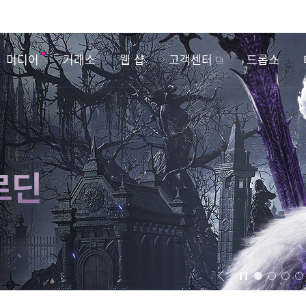
미디어
거래소
웹 샵
고객센터
드롭스