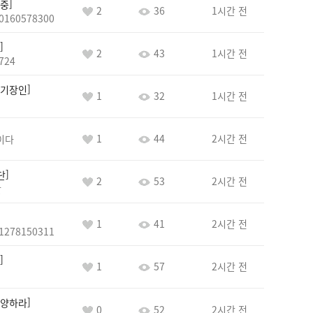
중
2
36
1시간 전
0160578300
2
43
1시간 전
724
기장인
1
32
1시간 전
1
44
2시간 전
이다
단
2
53
2시간 전
단
1
41
2시간 전
1278150311
1
57
2시간 전
양하라
0
52
2시간 전