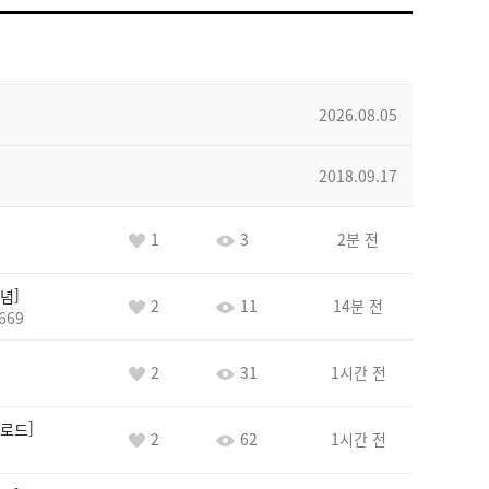
2026.08.05
2018.09.17
1
3
2분 전
념
2
11
14분 전
669
2
31
1시간 전
로드
2
62
1시간 전