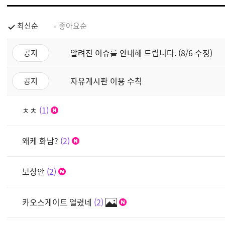
최신순
좋아요순
알려진 이슈를 안내해 드립니다. (8/6 수정)
공지
자유게시판 이용 수칙
공지
ㅊㅊ
1
왜케 화남?
2
보상안
2
카오스게이트 열렸네
2