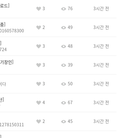
로드
3
76
3시간 전
중
2
49
3시간 전
0160578300
3
48
3시간 전
724
기장인
3
39
3시간 전
3
50
3시간 전
이다
단
4
67
3시간 전
단
2
45
3시간 전
1278150311