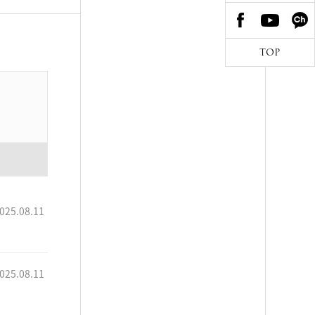
TOP
025.08.11
025.08.11