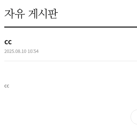
cc
2025.08.10 10:54
cc