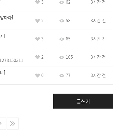
3
62
3시간 전
양하라
2
58
3시간 전
시
3
65
3시간 전
정
2
105
3시간 전
1278150311
비
0
77
3시간 전
글쓰기