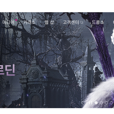
미디어
거래소
웹 샵
고객센터
드롭스