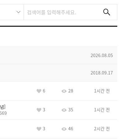
2026.08.05
2018.09.17
6
28
1시간 전
념
3
35
1시간 전
669
3
46
2시간 전