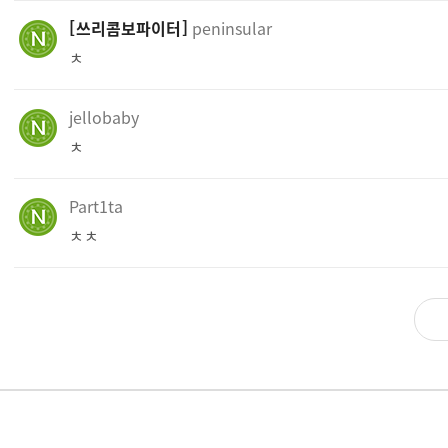
쓰리콤보파이터
peninsular
ㅊ
jellobaby
ㅊ
Part1ta
ㅊㅊ