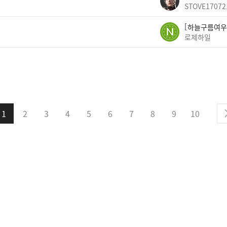
STOVE17072
하늘구름여우
로제하일
1
2
3
4
5
6
7
8
9
10