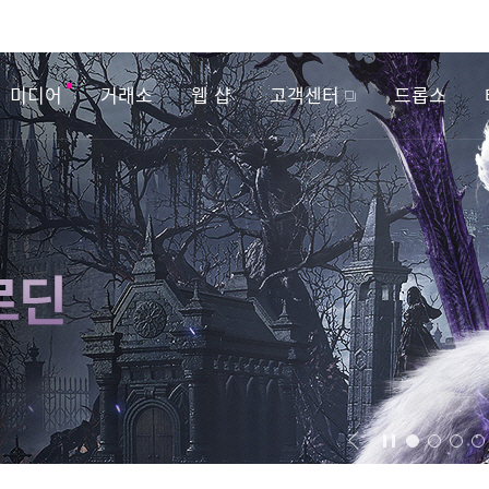
미디어
거래소
웹 샵
고객센터
드롭스