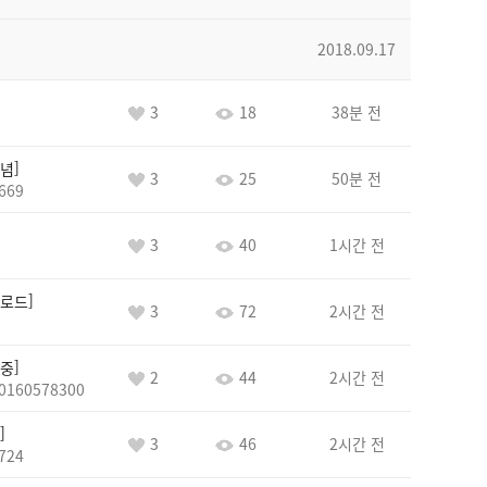
2018.09.17
3
18
38분 전
념
3
25
50분 전
669
3
40
1시간 전
로드
3
72
2시간 전
중
2
44
2시간 전
0160578300
3
46
2시간 전
724