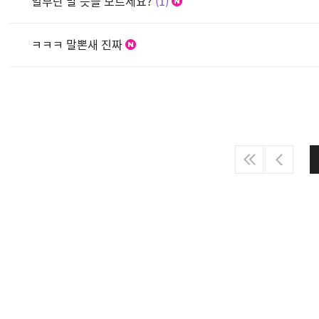
일부란 말 뜻을 모르세요?
1
ㅋㅋㅋ 말뽄새 진짜