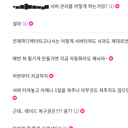
●▅▇█▇▆▅▄▇ 서버 관리를 어떻게 하는거임?
1
설마
1
전재학디렉터되고나서는 이렇게 서버터져도 사과도 제대로
매번 쳐 튕기게 만들거면 지급 자동화라도 해놔라~
저번부터 지금까지
서버 터져놓고 아제나 1일을 쳐주나 아무것도 쳐주지도 않으
근데.. 레이드 복구권은??? 응??
2