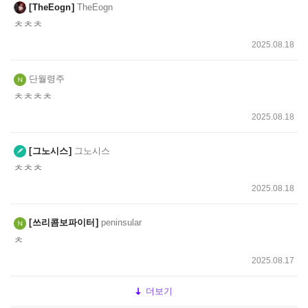
TheEogn
TheEogn
ㅊㅊㅊ
2025.08.18
단월령주
ㅊㅊㅊㅊ
2025.08.18
그노시스
그노시스
ㅊㅊㅊ
2025.08.18
쓰리콤보파이터
peninsular
ㅊ
2025.08.17
더보기