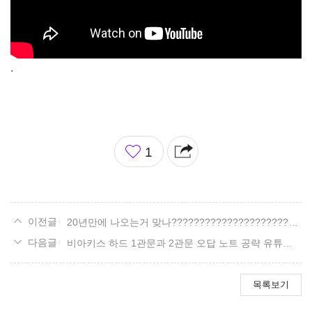
.
좋
1
아
요
20년만에 나오는거 맞나???????????????????????????????
비아키스 하드 1관문과 2관문 오답 노트 공략 유튜브 영상 사이트.
목록보기